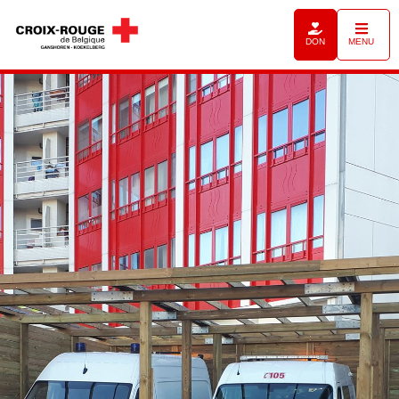
DON
MENU