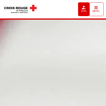
DON
MENU