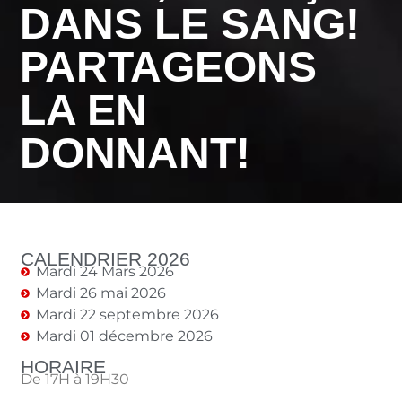
DANS LE SANG!
PARTAGEONS
LA EN
DONNANT!
CALENDRIER 2026
Mardi 24 Mars 2026
Mardi 26 mai 2026
Mardi 22 septembre 2026
Mardi 01 décembre 2026
HORAIRE
De 17H à 19H30