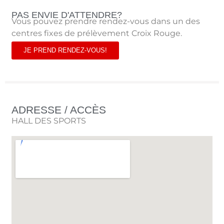
PAS ENVIE D'ATTENDRE?
Vous pouvez prendre rendez-vous dans un des
centres fixes de prélèvement Croix Rouge.
JE PREND RENDEZ-VOUS!
ADRESSE / ACCÈS
HALL DES SPORTS