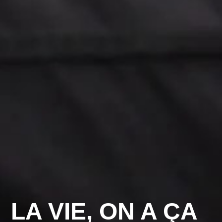
LA VIE, ON A ÇA